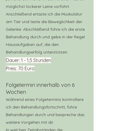
möglichst lockerer Leine vorführt.
Anschließend ertas
te ich die Muskulatur
am Tier und teste die Beweglichkeit der
Gelenke. Abschließend führe ich die erste
Behandlung durch und gebe in der Regel
H
ausaufgaben auf, die den
Behandlungserfolg unterstützen.
Dauer: 1 - 1,
5
Stund
en
Preis: 70 Euro
Folgetermin
innerhalb von 6
Wochen
Während eines Folgetermins kontrolliere
ich den Behandlungsfortschritt, führe
Behandlungen durch und bespreche das
weitere Vorgehen mit dir.
In welchen Zeitabständen die