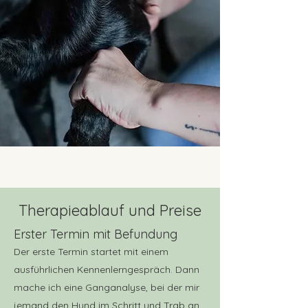
Therapieablauf und Preise
Erster Termi
n mit Befund
ung
Der erste Termin startet mit einem
ausführlichen Kennenlerngespräch. Dann
mache ich eine Ganganalyse, bei der mir
jemand den Hund im Schritt und Trab an