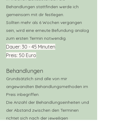
Behandlungen stattfinden werde ich
gemeinsam mit dir festlegen.
Sollten mehr als 6 Wochen vergangen
sein, wird eine erneute Befundung analog
zum ersten Termin notwendig.
Dauer: 30 - 45 Minuten
Preis: 50 Euro
Behandlungen
Grundsätzlich sind alle von mir
angewandten Behandlungsmethoden im
Preis inbegriffen.
Die Anzahl der Behandlungseinheiten und
der Abstand zwischen den Terminen
richtet sich nach der jeweiligen
Erkrankung und dem Verlauf des
Heilungsprozesses. Dabei bespreche ich